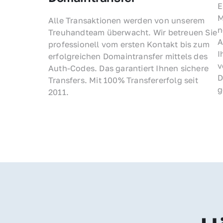
E
M
Alle Transaktionen werden von unserem 
n
Treuhandteam überwacht. Wir betreuen Sie 
A
professionell vom ersten Kontakt bis zum 
I
erfolgreichen Domaintransfer mittels des 
v
Auth-Codes. Das garantiert Ihnen sichere 
D
Transfers. Mit 100% Transfererfolg seit 
g
2011.