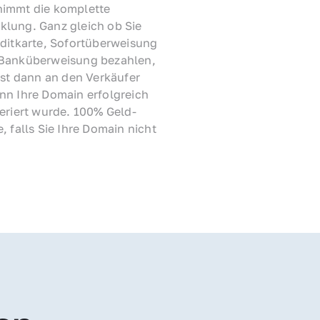
immt die komplette 
lung. Ganz gleich ob Sie 
ditkarte, Sofortüberweisung 
Banküberweisung bezahlen, 
rst dann an den Verkäufer 
nn Ihre Domain erfolgreich 
feriert wurde. 100% Geld-
, falls Sie Ihre Domain nicht 