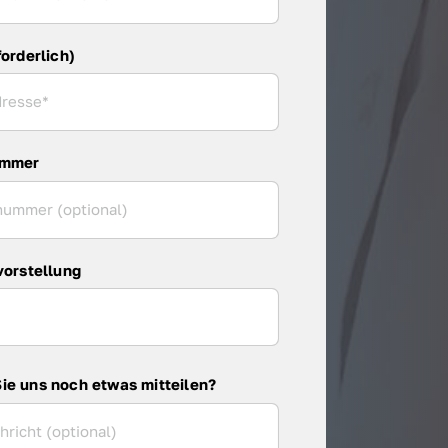
forderlich)
ummer
vorstellung
ie uns noch etwas mitteilen?