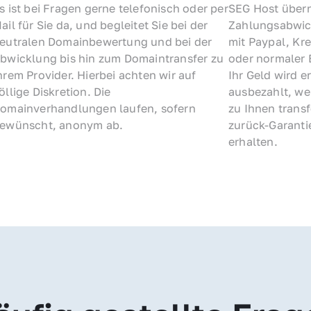
s ist bei Fragen gerne telefonisch oder per 
SEG Host übern
ail für Sie da, und begleitet Sie bei der 
Zahlungsabwick
eutralen Domainbewertung und bei der 
mit Paypal, Kre
bwicklung bis hin zum Domaintransfer zu 
oder normaler 
hrem Provider. Hierbei achten wir auf 
Ihr Geld wird e
öllige Diskretion. Die 
ausbezahlt, we
omainverhandlungen laufen, sofern 
zu Ihnen trans
ewünscht, anonym ab.
zurück-Garantie
erhalten.