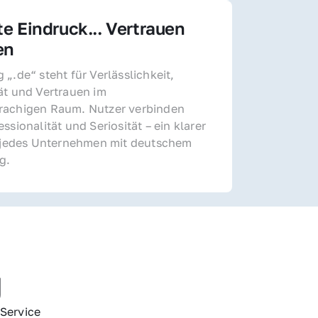
te Eindruck... Vertrauen 
en
„.de“ steht für Verlässlichkeit, 
ät und Vertrauen im 
achigen Raum. Nutzer verbinden 
ssionalität und Seriosität – ein klarer 
r jedes Unternehmen mit deutschem 
g.
g
Service