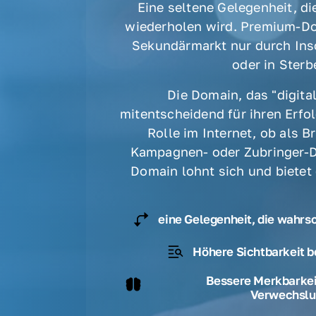
Eine seltene Gelegenheit, die
wiederholen wird. Premium-Do
Sekundärmarkt nur durch Ins
oder in Sterbe
Die Domain, das "digital
mitentscheidend für ihren Erfolg
Rolle im Internet, ob als B
Kampagnen- oder Zubringer-D
Domain lohnt sich und bietet
eine Gelegenheit, die wahrs
Höhere Sichtbarkeit b
Bessere Merkbarkeit
Verwechslu