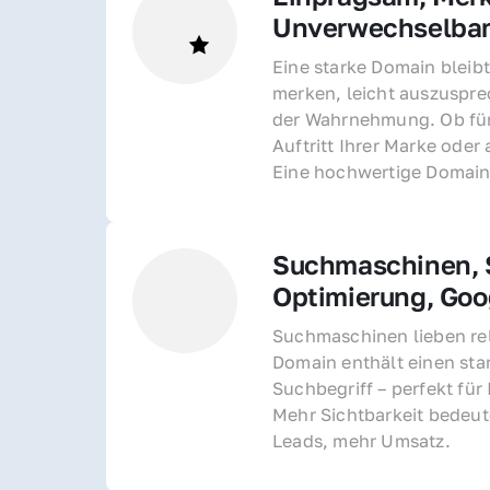
Unverwechselba
Eine starke Domain bleibt
merken, leicht auszusprec
der Wahrnehmung. Ob für 
Auftritt Ihrer Marke oder 
Eine hochwertige Domain 
Suchmaschinen, S
Optimierung, Goo
Suchmaschinen lieben rel
Domain enthält einen sta
Suchbegriff – perfekt für 
Mehr Sichtbarkeit bedeut
Leads, mehr Umsatz.