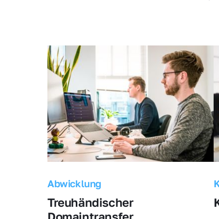
Abwicklung
Treuhändischer 
Domaintransfer