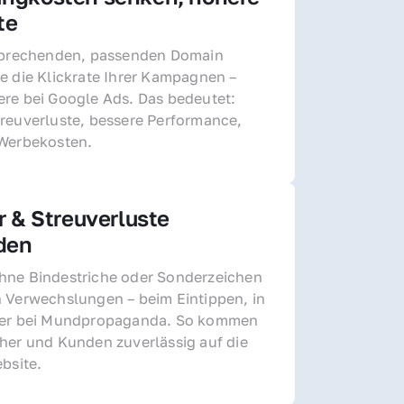
te
sprechenden, passenden Domain 
e die Klickrate Ihrer Kampagnen – 
re bei Google Ads. Das bedeutet: 
reuverluste, bessere Performance, 
 Werbekosten.
r & Streuverluste 
den
ne Bindestriche oder Sonderzeichen 
 Verwechslungen – beim Eintippen, in 
der bei Mundpropaganda. So kommen 
her und Kunden zuverlässig auf die 
ebsite.