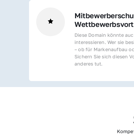
Mitbewerberschut
Wettbewerbsvorte
Diese Domain könnte auch
interessieren. Wer sie bes
– ob für Markenaufbau od
Sichern Sie sich diesen Vo
anderes tut.
Kompet