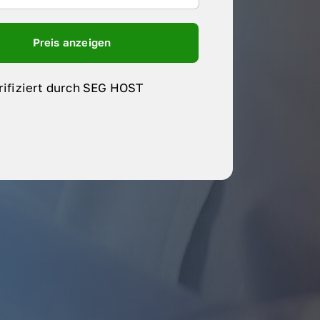
Preis anzeigen
rifiziert durch SEG HOST