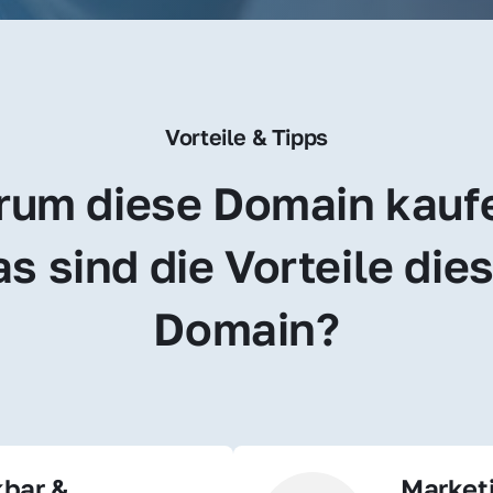
Vorteile & Tipps
um diese Domain kauf
s sind die Vorteile dies
Domain?
bar & 
Market